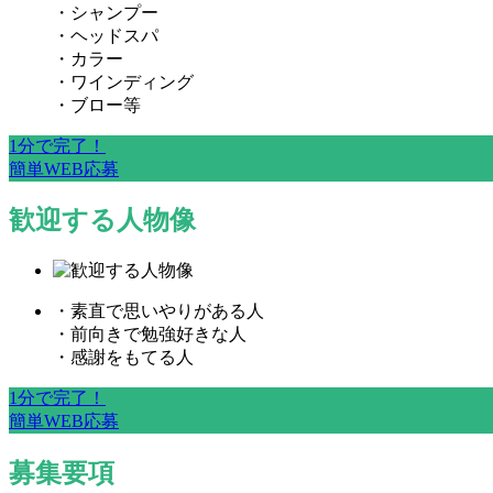
・シャンプー
・ヘッドスパ
・カラー
・ワインディング
・ブロー等
1分で完了！
簡単WEB応募
歓迎する人物像
・素直で思いやりがある人
・前向きで勉強好きな人
・感謝をもてる人
1分で完了！
簡単WEB応募
募集要項