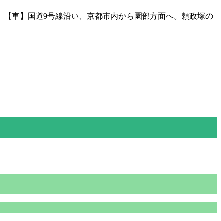
分。【車】国道9号線沿い、京都市内から園部方面へ。頼政塚の