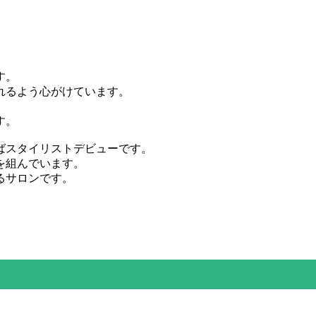
す。
れるよう心がけています。
す。
ばスタイリストデビューです。
を組んでいます。
るサロンです。