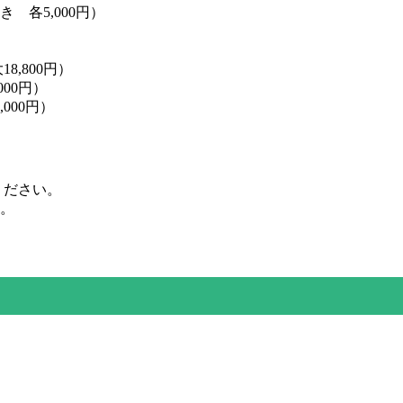
 各5,000円）
8,800円）
00円）
000円）
ください。
。