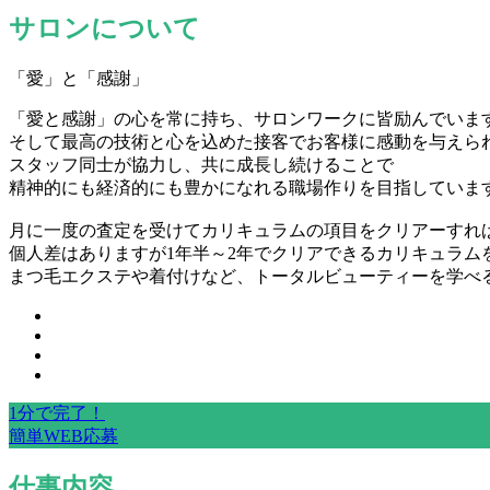
サロンについて
「愛」と「感謝」
「愛と感謝」の心を常に持ち、サロンワークに皆励んでいま
そして最高の技術と心を込めた接客でお客様に感動を与えら
スタッフ同士が協力し、共に成長し続けることで
精神的にも経済的にも豊かになれる職場作りを目指していま
月に一度の査定を受けてカリキュラムの項目をクリアーすれ
個人差はありますが1年半～2年でクリアできるカリキュラム
まつ毛エクステや着付けなど、トータルビューティーを学べ
1分で完了！
簡単WEB応募
仕事内容