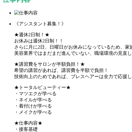
《アシスタント募集！》
★週休2日制！★
お休みは週休2日制！！
さらに月に2日、日曜日がお休みになっているため、家
美容業界ではまだまだ進んでいない、職場環境の見直し
★講習費をサロンが半額負担！★
希望の講習があれば、講習費を半額で負担！
技術向上のためであれば、ブレスヘアーは全力で応援し
★トータルビューティー★
・マツエクが学べる
・ネイルが学べる
・着付けが学べる
・メイクが学べる
★仕事内容★
・接客基礎