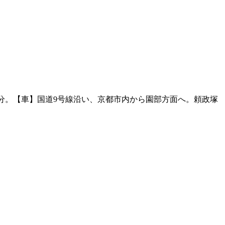
1分。【車】国道9号線沿い、京都市内から園部方面へ。頼政塚